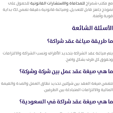
مع مكتب شمراخ
للمحاماة والاستشارات القانونية
للحصول على
نموذج جاهز قابل للتعديل، وصياغة قانونية دقيقة تضمن لك بداية
قوية وآمنة.
الأسئلة الشائعة
ما طريقة صياغة عقد شراكة؟
يتم صياغة عقد الشراكة بتحديد الأطراف ونسب الشراكة والالتزامات
وحقوق كل طرف بشكل واضح.
ما هي صيغة عقد عمل بين شركة وشركة؟
تتضمن صيغة العقد بين شركتين تحديد نطاق العمل والمدة والقيمة
المالية والالتزامات المتبادلة بين الطرفين.
ما هي صيغة عقد شراكة في السعودية؟