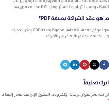
تعتمد صيغة عقد الشراكة في السعودية على توضيح بيانات
الشركاء ونسب الأرباح والخسائر وفق الأنظمة المعمول بها.
ما هو عقد الشراكة بصيغة PDF؟
هو نموذج عقد شراكة جاهز محفوظ بصيغة PDF يمكن تعديله
واستخدامه لتوثيق الاتفاق بين الأطراف.
اترك تعليقاً
لن يتم نشر عنوان بريدك الإلكتروني.
الحقول الإلزامية مشار إليها بـ
*