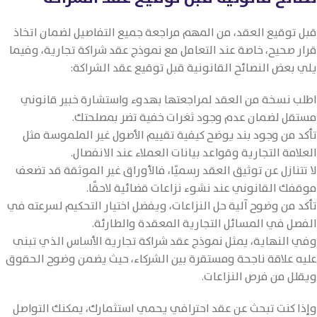
قبل توقيع العقد، من المهم مراجعة جميع التفاصيل لضمان اتخاذ
قرار صحيح، خاصة عند التعامل مع نموذج عقد شراكة تجارية، وفيما
يلي بعض النصائح القانونية قبل توقيع عقد الشراكة:
اطلب نسخة من العقد لمراجعتها بهدوء واستشارة خبير قانوني
مستقل لضمان عدم وجود ثغرات خفية تضر بمصلحتك.
تأكد من وجود بند يوضح كيفية تقييم الأصول غير الملموسة مثل
العلامة التجارية وقواعد بيانات العملاء عند الانفصال.
لا تتنازل عن توثيق العقد رسميًا، فالأوراق غير الموثقة قد تضعف
موقفك القانوني عند نشوء نزاعات قضائية لاحقًا.
تأكد من وضوح آلية حل النزاعات، ويفضل اختيار التحكيم لسرعته في
الفصل في المسائل التجارية المعقدة والطارئة.
وفي النهاية، يمثل نموذج عقد شراكة تجارية الأساس الذي تبنى
عليه علاقة ناجحة ومستقرة بين الشركاء، حيث يضمن وضوح الحقوق
ويقلل من فرص النزاعات.
وإذا كنت تبحث عن عقد احترافي يحمي استثمارك، يمكنك التواصل