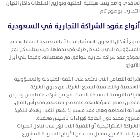
تعاقدي واضح يثبت هيكلية الملكية وتوزيع السلطات داخل الكيان
التجاري بوضوح تام.
أنواع عقود الشراكة التجارية في السعودية
تتنوع أشكال التعاون الاستثماري بناءً على طبيعة النشاط وحجم
المسؤولية التي يرغب كل طرف في تحملها، حيث يتطلب كل نوع
نموذج عقد شراكة تجارية يتوافق مع مقتضياته، وفيما يلي أبرز
الأنواع:
شراكة التضامن التي تعتمد على الثقة المتبادلة والمسؤولية
الشخصية والتضامنية لجميع الشركاء عن ديون الشركة.
شراكة التوصية البسيطة التي تجمع بين شركاء متضامنين وآخرين
موصين تقتصر مسؤوليتهم على قدر حصصهم في رأس المال.
شراكة المحاصة وهي عقد مستتر لا يظهر للغير، يهدف لتنفيذ
مشروع محدد دون الحاجة لإجراءات تأسيس معقدة.
الشراكة الاستراتيجية أو التقنية التي تركز على تبادل الخبرات
وبراءات الاختراع مقابل نسب من الأرباح السنوية للمشروع.