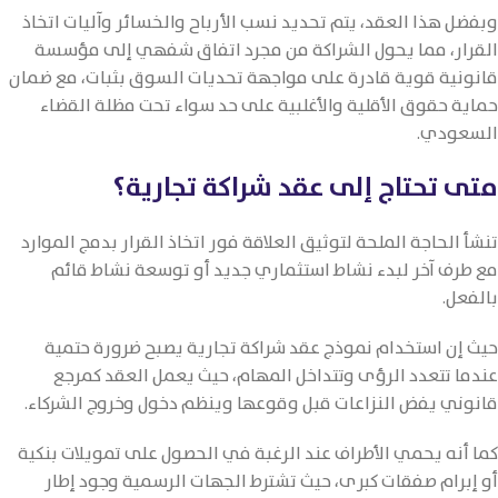
وبفضل هذا العقد، يتم تحديد نسب الأرباح والخسائر وآليات اتخاذ
القرار، مما يحول الشراكة من مجرد اتفاق شفهي إلى مؤسسة
قانونية قوية قادرة على مواجهة تحديات السوق بثبات، مع ضمان
حماية حقوق الأقلية والأغلبية على حد سواء تحت مظلة القضاء
السعودي.
متى تحتاج إلى عقد شراكة تجارية؟
تنشأ الحاجة الملحة لتوثيق العلاقة فور اتخاذ القرار بدمج الموارد
مع طرف آخر لبدء نشاط استثماري جديد أو توسعة نشاط قائم
بالفعل.
حيث إن استخدام نموذج عقد شراكة تجارية يصبح ضرورة حتمية
عندما تتعدد الرؤى وتتداخل المهام، حيث يعمل العقد كمرجع
قانوني يفض النزاعات قبل وقوعها وينظم دخول وخروج الشركاء.
كما أنه يحمي الأطراف عند الرغبة في الحصول على تمويلات بنكية
أو إبرام صفقات كبرى، حيث تشترط الجهات الرسمية وجود إطار