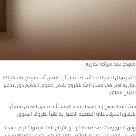
نموذج عقد شراكة تجارية
لا تدوم كل الشراكات للأبد، لذا يجب أن يتضمن أي نموذج عقد شراكة
تجارية احترافي مسارًا آمنًا للخروج يضمن حقوق الجميع دون تدمير
الكيان القائم.
حيث يتم الفسخ إما بانتهاء مدة العقد، أو بتحقق الغرض منه، أو
باتفاق الشركاء على التصفية الاختيارية نظراً لظروف السوق.
ومن الضروري تحديد كيفية توزيع الأرباح المتبقية والالتزام بسداد
الديون للغير قبل توزيع الفائض على الشركاء، مع مراعاة الإجراءات