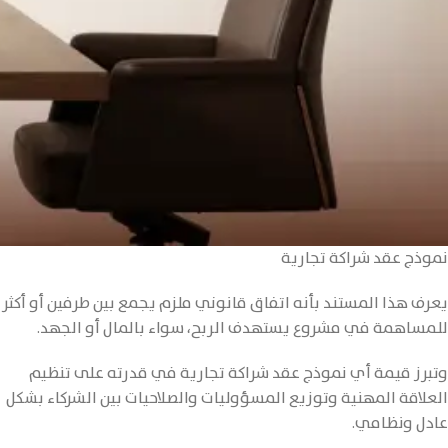
نموذج عقد شراكة تجارية
يعرف هذا المستند بأنه اتفاق قانوني ملزم يجمع بين طرفين أو أكثر
للمساهمة في مشروع يستهدف الربح، سواء بالمال أو الجهد.
وتبرز قيمة أي نموذج عقد شراكة تجارية في قدرته على تنظيم
العلاقة المهنية وتوزيع المسؤوليات والصلاحيات بين الشركاء بشكل
عادل ونظامي.