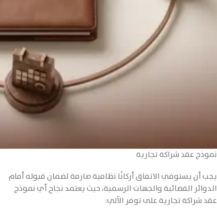
نموذج عقد شراكة تجارية
يجب أن يستوفي الاتفاق أركانًا نظامية صارمة لضمان قبوله أمام
الدوائر القضائية والجهات الرسمية، حيث يعتمد نجاح أي نموذج
عقد شراكة تجارية على توفر الآتي: