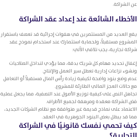
عن الشراكة.
الأخطاء الشائعة عند إعداد عقد الشراكة
يقع العديد من المستثمرين في هفوات إجرائية قد تعصف باستقرار
المشروع مستقبلاً، ولحماية استثمارك عند استخدام نموذج عقد
شراكة تجارية، يجب تلافي الآتي:
إغفال تحديد مهام كل شريك بدقة، مما يؤدي لتداخل الصلاحيات
ونشوء نزاعات إدارية تعطل سير العمل والإنتاج.
عدم وضع بنود واضحة لكيفية زيادة رأس المال مستقبلاً أو التعامل
مع حالات العجز المالي الطارئة للمشروع.
تجاهل النص على كيفية توزيع الأصول عند التصفية، مما يجعل عملية
فض الشراكة معقدة ومرهقة لجميع الأطراف.
الاعتماد على نماذج قديمة غير متوافقة مع نظام الشركات الجديد،
مما قد يبطل بعض البنود الجوهرية في العقد.
كيف تحمي نفسك قانونيًا في الشراكة
التجارية؟