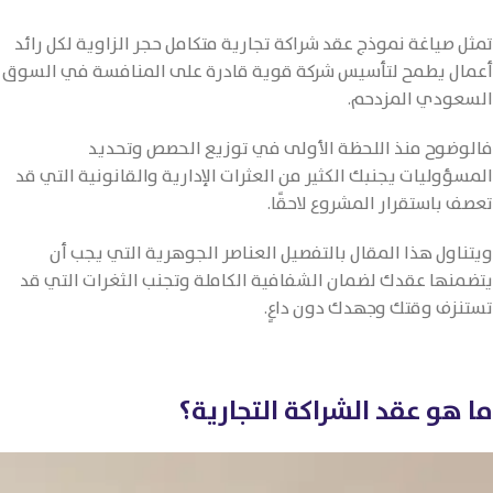
تمثل صياغة نموذج عقد شراكة تجارية متكامل حجر الزاوية لكل رائد
أعمال يطمح لتأسيس شركة قوية قادرة على المنافسة في السوق
السعودي المزدحم.
فالوضوح منذ اللحظة الأولى في توزيع الحصص وتحديد
المسؤوليات يجنبك الكثير من العثرات الإدارية والقانونية التي قد
تعصف باستقرار المشروع لاحقًا.
ويتناول هذا المقال بالتفصيل العناصر الجوهرية التي يجب أن
يتضمنها عقدك لضمان الشفافية الكاملة وتجنب الثغرات التي قد
تستنزف وقتك وجهدك دون داعٍ.
ما هو عقد الشراكة التجارية؟