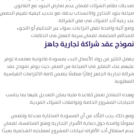
تعديلات نظام الشركات لضمان عدم تعارض البنود مع القانون.
صياغة بنود التخارج والانسحاب بدقة، مع تحديد كيفية تقييم الحصص
عند رغبة أحد الشركاء في فض الشراكة.
وضع آلية واضحة لفض النزاعات، سواء عبر التحكيم أو اللجوء
للمحاكم المختصة، لضمان سرعة الفصل في الخلافات.
نموذج عقد شراكة تجارية جاهز
يفضل الكثير من رواد الأعمال البدء بمسودة قانونية معتمدة توفر
عليهم عناء التفكير في الصياغة من الصفر، حيث يوفر نموذج عقد
شراكة تجارية الجاهز إطارًا منظمًا يتضمن كافة الالتزامات القياسية
المطلوبة.
وهذه النماذج تعمل كقاعدة صلبة يمكن التعديل عليها بما يناسب
احتياجات المشروع الخاصة وتوافقات الشركاء الفردية.
ومع ذلك، يجب التأكد من أن المسودة المختارة محدثة وتتضمن
نصوصًا واضحة حول حماية الأسرار التجارية ومنع المنافسة، لضمان
عدم استغلال أحد الأطراف لبيانات المشروع لمصلحته الشخصية بعيدًا