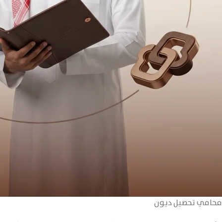
محامي تحصيل ديون