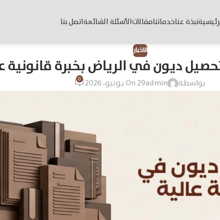
رئيسية
نبذة عنا
خدماتنا
مقالات
الأسئلة الشائعة
اتصل بنا
الاخبار
يل ديون في الرياض بخبرة قانونية عا
0
بواسطة
admin
On 29 يونيو، 2026