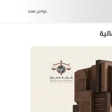
تواصل معنا
لية