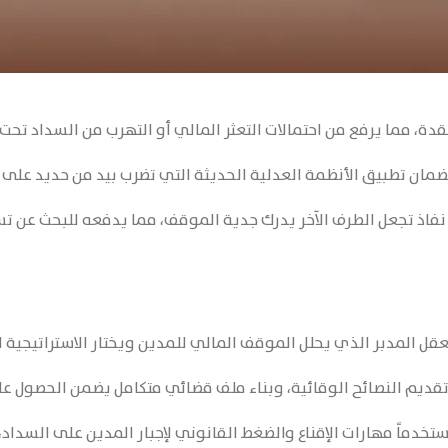
عقدة، مما يرفع من احتمالات التعثر المالي أو التهرب من السداد تحت 
ان تطبيق الأنظمة العدلية الحديثة التي تضرب بيد من حديد على ا
فاذ تجعل الطرف الآخر يدرك جدية الموقف، مما يدفعه للبحث عن تسو
قل المدبر الذي يحلل الموقف المالي للمدين ويختار الاستراتيجية ا
ديم النصائح الوقائية، وبناء ملف قضائي متكامل يضمن الحصول عل
خدماً مهارات الإقناع والضغط القانوني لإجبار المدين على السداد،