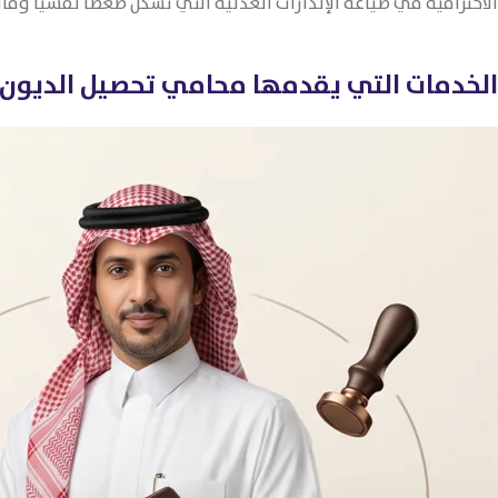
الاحترافية في صياغة الإنذارات العدلية التي تشكل ضغطًا نفسيًا وقانو
الخدمات التي يقدمها محامي تحصيل الديون