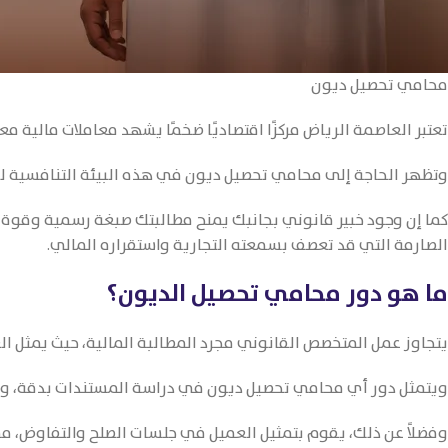
محامي تحصيل ديون
تعتبر العاصمة الرياض مركزًا اقتصاديًا ضخمًا يشهد معاملات مالية م
وتظهر الحاجة إلى محامي تحصيل ديون في هذه البيئة التنافسية لضم
كما إن وجود خبير قانوني بجانبك يمنح مطالبتك صبغة رسمية وقوة ن
الصارمة التي قد تعصف بسمعته التجارية واستقراره المالي.
ما هو دور محامي تحصيل الديون؟
يتجاوز عمل المتخصص القانوني مجرد المطالبة المالية، حيث يمثل الع
ويتمثل دور أي محامي تحصيل ديون في دراسة المستندات بدقة، وتق
وفضلاً عن ذلك، يقوم بتمثيل العميل في جلسات الصلح والتفاوض، مست