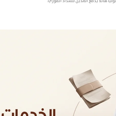
نيًا هائلاً يدفع المدين للسداد الفوري.