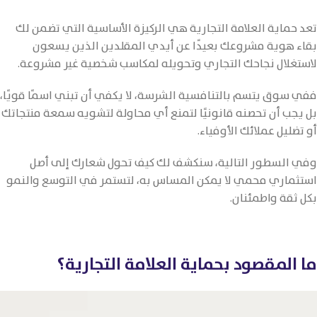
تعد حماية العلامة التجارية هي الركيزة الأساسية التي تضمن لك
بقاء هوية مشروعك بعيدًا عن أيدي المقلدين الذين يسعون
لاستغلال نجاحك التجاري وتحويله لمكاسب شخصية غير مشروعة.
ففي سوق يتسم بالتنافسية الشرسة، لا يكفي أن تبني اسمًا قويًا،
بل يجب أن تحصنه قانونيًا لتمنع أي محاولة لتشويه سمعة منتجاتك
أو تضليل عملائك الأوفياء.
وفي السطور التالية، سنكشف لك كيف تحول شعارك إلى أصل
استثماري محمي لا يمكن المساس به، لتستمر في التوسع والنمو
بكل ثقة واطمئنان.
ما المقصود بحماية العلامة التجارية؟