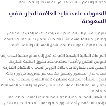
محمية ولا يمكن العبث بها دون عواقب قانونية جسيمة.
العقوبات على تقليد العلامة التجارية في
السعودية
يفرض المشرع السعودي جزاءات رادعة تهدف إلى ردع المخالفين
وضبط إيقاع المنافسة الشريفة، حيث تتضمن تدابير حماية العلامة
التجارية فرض عقوبات صارمة تشمل المسارات والبنود الآتية:
الغرامات المالية الباهظة التي قد تصل إلى مبالغ ضخمة تهدف إلى
تعويض المتضرر وتأديب المعتدي على حقوق الملكية الفكرية.
الحبس لمدد متفاوتة في حالات التزوير العمدي للعلامات التجارية
بهدف خداع الجمهور وتحقيق مكاسب غير مشروعة من وراء ذلك.
إغلاق المنشأة المخالفة ومصادرة كافة السلع والمنتجات التي
تحمل العلامة المقلدة وإتلافها لضمان عدم وصولها ليد المستهلك
مرة أخرى.
التشهير بالمخالف في الصحف المحلية على نفقته الخاصة، مما
يؤدي إلى فقدان ثقة السوق فيه وتدمير سمعته التجارية بشكل