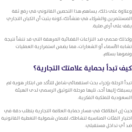
وعلاوة على ذلك، يساهم هذا التحصين القانوني في رفع ثقة
المستثمرين والشركاء في منشأتك، كونه يثبت أن الكيان التجاري
يقف على أرض صلبة.
وكذلك محمي ضد النزاعات القضائية المرهقة التي قد تنشأ نتيجة
تشابه الأسماء أو الشعارات، مما يضمن استمرارية العمليات
ونموها بسلام.
كيف تبدأ بحماية علامتك التجارية؟
تبدأ الرحلة بإجراء بحث استقصائي شامل للتأكد من ابتكار هوية لم
يسبقك إليها أحد، تليها مرحلة التوثيق الرسمي لدى الهيئة
السعودية للملكية الفكرية.
حيث إن انطلاقك في مسار حماية العلامة التجارية يتطلب دقة في
اختيار الفئات المناسبة لنشاطك، لضمان شمولية التغطية القانونية
ضد أي تداخل مستقبلي.