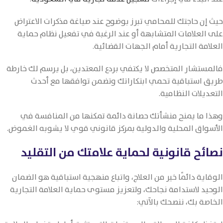
حيث إن حاجتك للمحامي تبرز بوضوح عند صياغة مذكرات الاعتراض
على العلامات المتشابهة أو عند الرغبة في تفعيل نظام حماية
العلامة التجارية أمام الجهات القضائية.
فالمستشار المتخصص لا يكتفي بردع المعتدين، بل يرسم لك خارطة
طريق استباقية تحمي ابتكاراتك وتضمن توافقها مع أحدث
التعديلات النظامية.
وهذا ما يمنح منشأتك حصانة دائمة تمكنها من المنافسة في
الأسواق المحلية والدولية بمركز قانوني قوي لا يشوبه الغموض.
نصائح قانونية لحماية علامتك من التقليد
الوقاية دائمًا خير من العلاج، واتباع منهجية استباقية هو الضمان
الوحيد لاستدامة نجاحك، ولتعزيز مستوى حماية العلامة التجارية
الخاصة بك، ننصحك بالآتي: