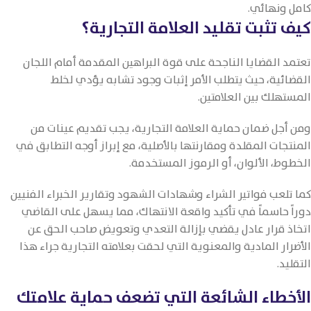
كامل ونهائي.
كيف تثبت تقليد العلامة التجارية؟
تعتمد القضايا الناجحة على قوة البراهين المقدمة أمام اللجان
القضائية، حيث يتطلب الأمر إثبات وجود تشابه يؤدي لخلط
المستهلك بين العلامتين.
ومن أجل ضمان حماية العلامة التجارية، يجب تقديم عينات من
المنتجات المقلدة ومقارنتها بالأصلية، مع إبراز أوجه التطابق في
الخطوط، الألوان، أو الرموز المستخدمة.
كما تلعب فواتير الشراء وشهادات الشهود وتقارير الخبراء الفنيين
دوراً حاسماً في تأكيد واقعة الانتهاك، مما يسهل على القاضي
اتخاذ قرار عادل يقضي بإزالة التعدي وتعويض صاحب الحق عن
الأضرار المادية والمعنوية التي لحقت بعلامته التجارية جراء هذا
التقليد.
الأخطاء الشائعة التي تضعف حماية علامتك