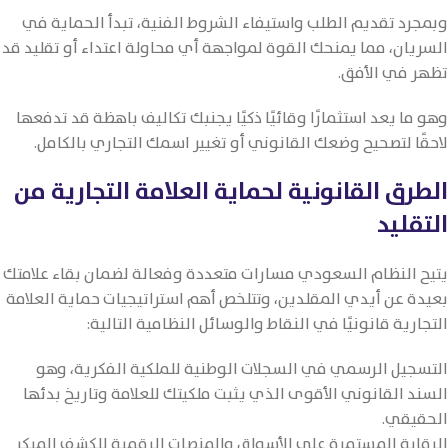
وبمجرد تقديم الطلب واستيفاء الشروط الفنية، تبدأ الحماية في
السريان، مما يمنحك القوة لمواجهة أي محاولة اعتداء أو تقليد قد
تظهر في الأفق.
وهو ما يعد استثمارًا وقائيًا ذكيًا يجنبك تكاليف باهظة قد تدفعها
لاحقًا لتصحيح وضعك القانوني أو تغيير اسمك التجاري بالكامل.
الطرق القانونية لحماية العلامة التجارية من
التقليد
يتيح النظام السعودي مسارات متعددة وفعالة لضمان بقاء علامتك
بعيدة عن أيدي المقلدين، وتتلخص أهم استراتيجيات حماية العلامة
التجارية قانونيًا في النقاط والوسائل النظامية التالية:
التسجيل الرسمي في السجلات الوطنية للملكية الفكرية، وهو
السند القانوني الأقوى الذي يثبت ملكيتك للعلامة وتاريخ بدئها
الحقيقي.
الرقابة المستمرة على الأسواق والمنصات الرقمية للكشف المبكر