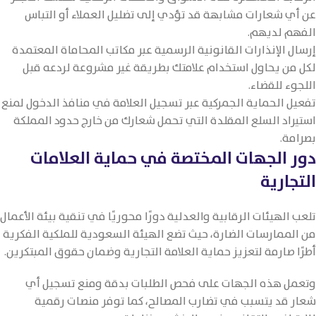
عن أي شعارات مشابهة قد تؤدي إلى تضليل العملاء أو التباس
الفهم لديهم.
إرسال الإنذارات القانونية الرسمية عبر مكاتب المحاماة المعتمدة
لكل من يحاول استخدام علامتك بطريقة غير مشروعة لردعه قبل
اللجوء للقضاء.
تفعيل الحماية الجمركية عبر تسجيل العلامة في منافذ الدخول لمنع
استيراد السلع المقلدة التي تحمل شعارك من خارج حدود المملكة
بصرامة.
دور الجهات المختصة في حماية العلامات
التجارية
تلعب الهيئات الرقابية والعدلية دورًا محوريًا في تنقية بيئة الأعمال
من الممارسات الضارة، حيث تضع الهيئة السعودية للملكية الفكرية
أطرًا صارمة لتعزيز حماية العلامة التجارية وضمان حقوق المبتكرين.
وتعمل هذه الجهات على فحص الطلبات بدقة ومنع تسجيل أي
شعار قد يتسبب في تضارب المصالح، كما توفر منصات رقمية