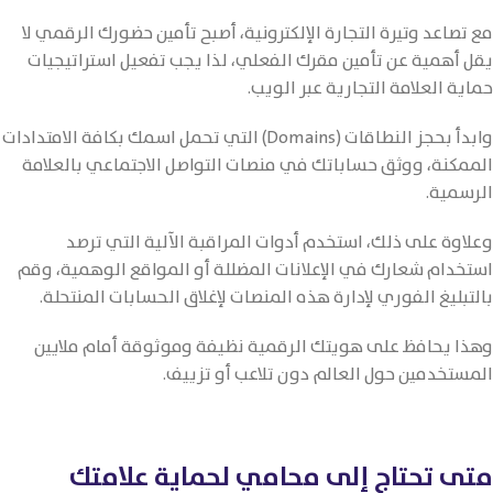
مع تصاعد وتيرة التجارة الإلكترونية، أصبح تأمين حضورك الرقمي لا
يقل أهمية عن تأمين مقرك الفعلي، لذا يجب تفعيل استراتيجيات
حماية العلامة التجارية عبر الويب.
وابدأ بحجز النطاقات (Domains) التي تحمل اسمك بكافة الامتدادات
الممكنة، ووثق حساباتك في منصات التواصل الاجتماعي بالعلامة
الرسمية.
وعلاوة على ذلك، استخدم أدوات المراقبة الآلية التي ترصد
استخدام شعارك في الإعلانات المضللة أو المواقع الوهمية، وقم
بالتبليغ الفوري لإدارة هذه المنصات لإغلاق الحسابات المنتحلة.
وهذا يحافظ على هويتك الرقمية نظيفة وموثوقة أمام ملايين
المستخدمين حول العالم دون تلاعب أو تزييف.
متى تحتاج إلى محامي لحماية علامتك