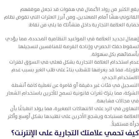
يقع الكثير من رواد الأعمال في هفوات قد تجعل موقفهم
القانوني هشًا أمام المعتدين، ومن أبرز العثرات التي تقوض نظام
حماية العلامة التجارية داخل منشأتك ما يلي من نقاط:
إهمال تجديد العلامة في المواعيد النظامية المحددة، مما يؤدي
لسقوط حقك الحصري وإتاحة الفرصة للمنافسين لتسجيلها
بأسمائهم بكل سهولة.
عدم استخدام العلامة التجارية بشكل فعلي في السوق لفترات
طويلة، مما قد يعرضها للشطب بناءً على طلب الغير بسبب عدم
الاستخدام الجدي.
التسجيل في فئات غير دقيقة أو قاصرة عن تغطية كافة أنشطة
الشركة، مما يترك ثغرات قانونية تسمح للآخرين باستخدام الشعار
في مجالات مشابهة.
التهاون في الرد على الانتهاكات الصغيرة، مما يولد انطباعًا بأن
العلامة مستباحة ويشجع الآخرين على تقليدها بشكل أوسع وأكثر
جرأة مستقبلاً.
كيف تحمي علامتك التجارية على الإنترنت؟