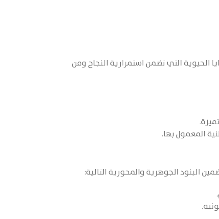
 الحيوية التي تضمن استمرارية النجاح ومن
ميزة.
نية المعمول بها.
ين البنود الجوهرية والمحورية التالية:
نية.