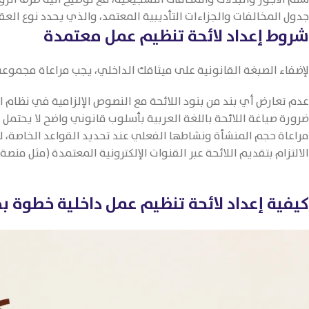
جدول المخالفات والجزاءات التأديبية المعتمد، والذي يحدد نوع العق
شروط إعداد لائحة تنظيم عمل معتمدة
لإضفاء الصبغة القانونية على ميثاقك الداخلي، يجب مراعاة مجموعة 
عدم تعارض أي بند من بنود اللائحة مع النصوص الإلزامية في نظام ا
ضرورة صياغة اللائحة باللغة العربية بأسلوب قانوني واضح لا يحتمل 
مراعاة حجم المنشأة ونشاطها الفعلي عند تحديد القواعد الخاصة، لضم
الالتزام بتقديم اللائحة عبر القنوات الإلكترونية المعتمدة (مثل من
كيفية إعداد لائحة تنظيم عمل داخلية خطوة 