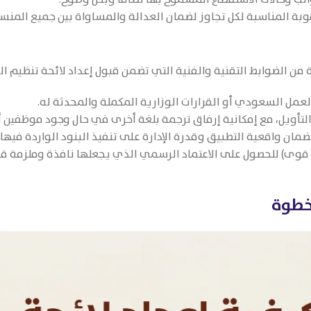
وبة المناسبة لكل تجاوز لضمان العدالة والمساواة بين جميع المنسو
من الضوابط التقنية والفنية التي تضمن قبول إعداد لائحة تنظيم ال
لعمل السعودي أو القرارات الوزارية المكملة والمحدثة له.
التأويل، مع إمكانية إرفاق ترجمة بلغة أخرى في حال وجود موظفين أ
ان واقعية التطبيق وقدرة الإدارة على تنفيذ البنود الواردة فيها.
صة قوى) للحصول على الاعتماد الرسمي الذي يجعلها نافذة وملزمة قانو
بخطوة