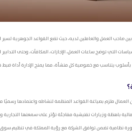
 بين صاحب العمل والعاملين لديه، حيث تضع القواعد الجوهرية لسير ال
ات التي توضح ساعات العمل، الإجازات، المكافآت، وحتى التدابير ال
أسلوب يتناسب مع خصوصية كل منشأة، مما يمنح الإدارة أداة ضبط 
؟
ن العمال ملزم بصياغة القواعد المنظمة لنشاطه واعتمادها رسميًا م
الية باهظة وزيارات تفتيشية مفاجئة تؤثر على سمعتها التجارية وا
ضرورة نظامية تضمن توافق الشركة مع رؤية المملكة في تنظيم سوق 