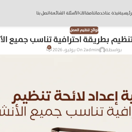
رئيسية
نبذة عنا
خدماتنا
مقالات
الأسئلة الشائعة
اتصل بنا
لوائح تنظيم العمل
 تنظيم بطريقة احترافية تناسب جميع ال
0
بواسطة
admin
On 2 يوليو، 2026