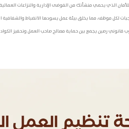
لأمان الذي يحمي منشأتك من الفوضى الإدارية والنزاعات العمالية 
ات لكل موظف، مما يخلق بيئة عمل يسودها الانضباط والشفافية ال
قانوني رصين يجمع بين حماية مصالح صاحب العمل وتحفيز الكوادر الب