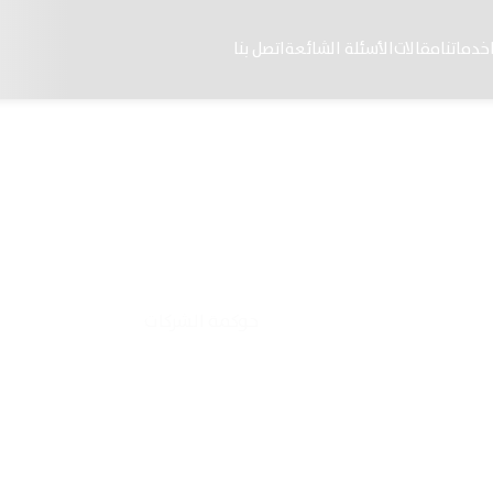
خدماتنا
مقالات
الأسئلة الشائعة
اتصل بنا
الرئيسية
خدماتنا
حوكمة الشركات
/
/
كمة الشركات