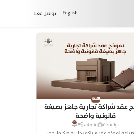
English
تواصل معنا
الاخبار
 عقد شراكة تجارية جاهز بصيغة
قانونية واضحة
0
بواسطة
admin
صياغة نموذج عقد شراكة تجارية متكامل حجر