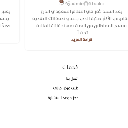
0
بواسطة
admin
يعد السند لأمر في النظام السعودي الدرع
يعتبر 
قانوني الأكثر صلابة الذي يحمي تدفقاتك النقدية
يحمي 
ويمنع المماطلين من العبث بمستحقاتك المالية
بعيدًا
تحت أ...
قراءة المزيد
خدمات
اتصل بنا
طلب عرض مالي
حجز موعد استشارة