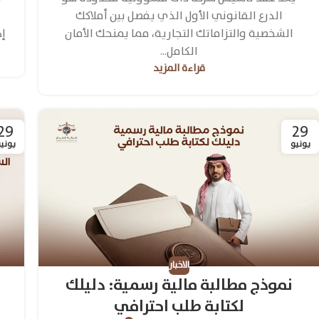
الدرع القانوني الأول الذي يفصل بين أملاكك
الشخصية والتزاماتك التجارية، مما يمنحك الأمان
إد
الكامل...
قراءة المزيد
29
29
يونيو
يوني
الاخبار
نموذج مطالبة مالية رسمية: دليلك
لكتابة طلب احترافي