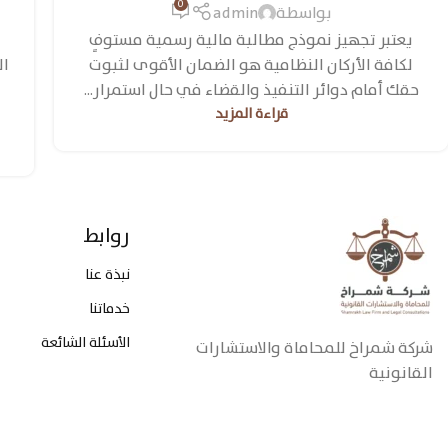
0
بواسطة
admin
يعتبر تجهيز نموذج مطالبة مالية رسمية مستوفٍ
لكافة الأركان النظامية هو الضمان الأقوى لثبوت
ال
حقك أمام دوائر التنفيذ والقضاء في حال استمرار...
قراءة المزيد
روابط
نبذة عنا
خدماتنا
الأسئلة الشائعة
شركة شمراخ للمحاماة والاستشارات
القانونية