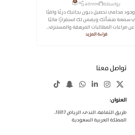
0
بواسطة
admin
وجود محامي تحصيل ديون بجانبك درعًا واقيًا
سمعة منشأتك ويضمن لك استقرارًا ماليًا
 عن صراعات المطالبات المرهقة والمستنزف...
قراءة المزيد
تواصل معنا
العنوان:
طريق الثمامة، الندى، الرياض 13317،
المملكة العربية السعودية