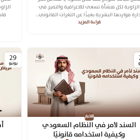
الزاوية لكل منشأة تسعى للاحترافية والتميز في
الزاو
ارة مواردها البشرية بعيدًا عن الثغرات القانوني...
قاد
قراءة المزيد
29
و
يونيو
الاخبار
السند لأمر في النظام السعودي
أف
وكيفية استخدامه قانونيًا