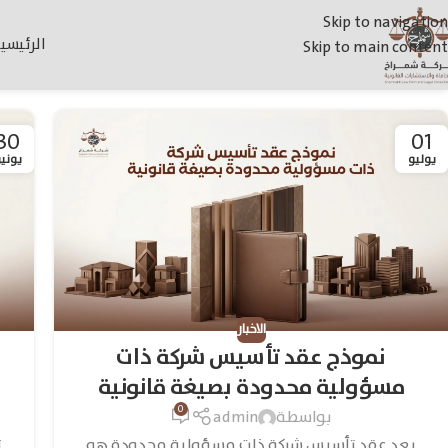
Skip to navigation
الرئيسي
Skip to main content
30
01
يوليو
يوني
الاخبار
نموذج عقد تأسيس شركة ذات
مسؤولية محدودة بصيغة قانونية
0
بواسطة
admin
يعد عقد تأسيس شركة ذات مسؤولية محدودة هو
ت